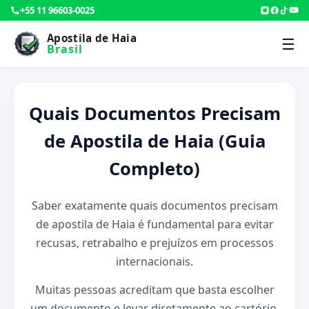
+55 11 96603-0025
Apostila de Haia
☰
Brasil
Quais Documentos Precisam
de Apostila de Haia (Guia
Completo)
Saber exatamente quais documentos precisam
de apostila de Haia é fundamental para evitar
recusas, retrabalho e prejuízos em processos
internacionais.
Muitas pessoas acreditam que basta escolher
um documento e levar diretamente ao cartório,