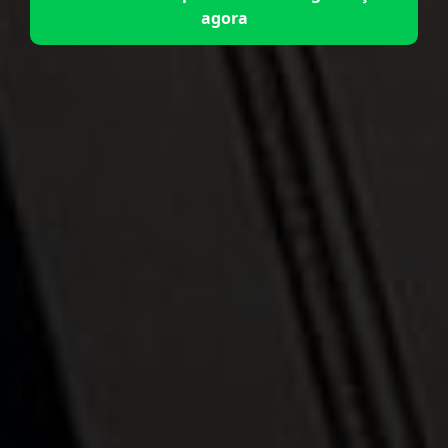
agora