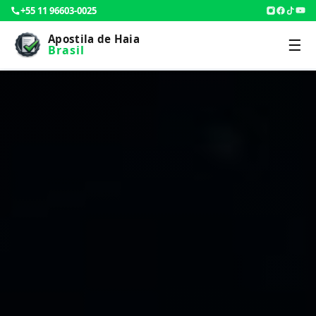
+55 11 96603-0025
Apostila de Haia
☰
Brasil