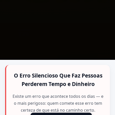
O Erro Silencioso Que Faz Pessoas
Perderem Tempo e Dinheiro
Existe um erro que acontece todos os dias — e
o mais perigoso: quem comete esse erro tem
certeza de que está no caminho certo.