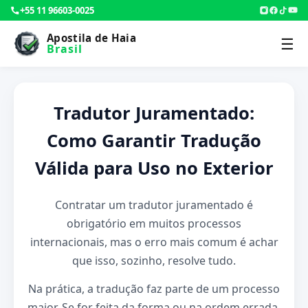
+55 11 96603-0025
Apostila de Haia
☰
Brasil
Tradutor Juramentado:
Como Garantir Tradução
Válida para Uso no Exterior
Contratar um tradutor juramentado é
obrigatório em muitos processos
internacionais, mas o erro mais comum é achar
que isso, sozinho, resolve tudo.
Na prática, a tradução faz parte de um processo
maior. Se for feita da forma ou na ordem errada,