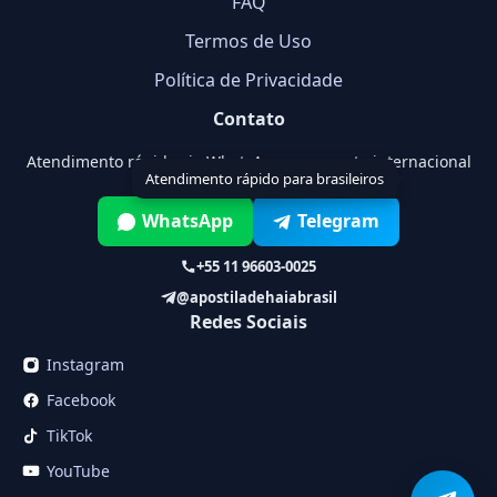
FAQ
Termos de Uso
Política de Privacidade
Contato
Atendimento rápido via WhatsApp ou suporte internacional
Atendimento rápido para brasileiros
WhatsApp
Telegram
+55 11 96603-0025
@apostiladehaiabrasil
Redes Sociais
Instagram
Facebook
TikTok
YouTube